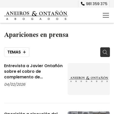
981 359 375
Apariciones en prensa
TEMAS
Entrevista a Javier Ontañón
sobre el cobro de
complemento de
maternidad para padres
04/02/2026