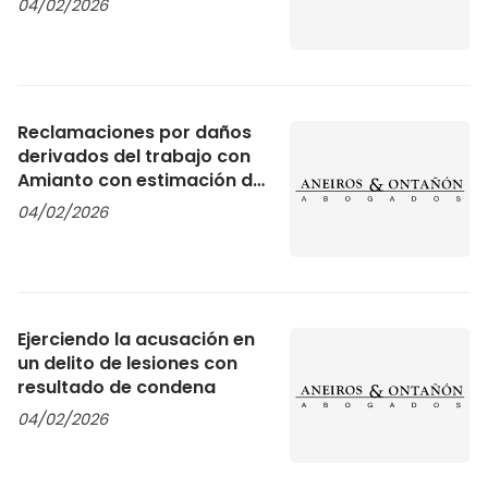
04/02/2026
Reclamaciones por daños
derivados del trabajo con
Amianto con estimación de
la demanda
04/02/2026
Ejerciendo la acusación en
un delito de lesiones con
resultado de condena
04/02/2026