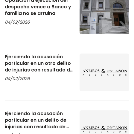
Oposición a ejecución del
despacho vence a Banco y
familia no se arruina
04/02/2026
Ejerciendo la acusación
particular en un otro delito
de injurias con resultado de
condena
04/02/2026
Ejerciendo la acusación
particular en un delito de
injurias con resultado de
condena